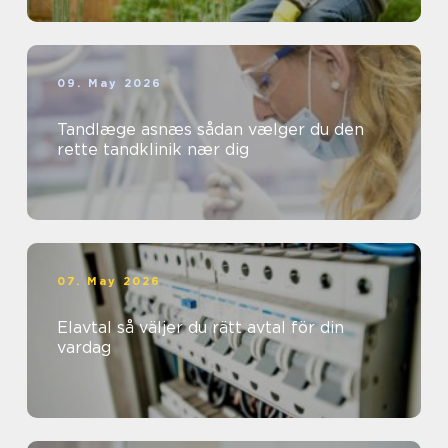
09. May 2026
Tandlæge asnæs sådan vælger du den
rette tandklinik nær dig
07. May 2026
Elavtal så väljer du rätt avtal för din
vardag