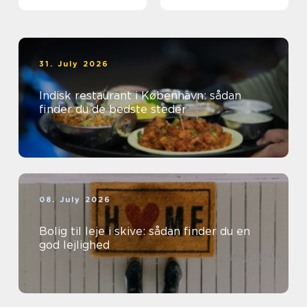
31. July 2026
Indisk restaurant i København: sådan
finder du de bedste steder
08. July 2026
Bolig til leje i skive: sådan finder du en
god lejlighed