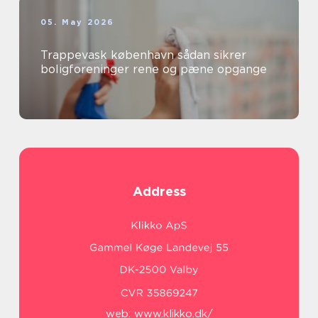
05. May 2026
Trappevask københavn sådan sikrer
boligforeninger rene og pæne opgange
Address
web:
www.klikko.dk/