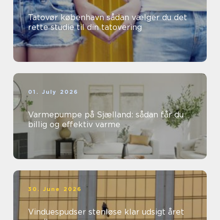
Tatovør københavn sådan vælger du det
rette studie til din tatovering
01. July 2026
Varmepumpe på Sjælland: sådan får du
billig og effektiv varme
30. June 2026
Vinduespudser stenløse klar udsigt året