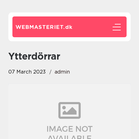
WEBMASTERIET.
dk
Ytterdörrar
07 March 2023
admin