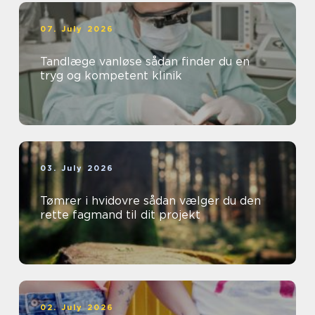
07. July 2026
Tandlæge vanløse sådan finder du en
tryg og kompetent klinik
03. July 2026
Tømrer i hvidovre sådan vælger du den
rette fagmand til dit projekt
02. July 2026