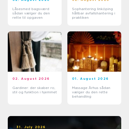
Låsesmed bagsværd
Sophantering linköping
sådan vælger du den
hållbar avfallshantering i
rette til opgaven
praktiken
02. August 2026
01. August 2026
Gardiner: der skaber ro,
Massage Århus sådan
stil og funktion i hjemmet
vælger du den rette
behandling
31. July 2026