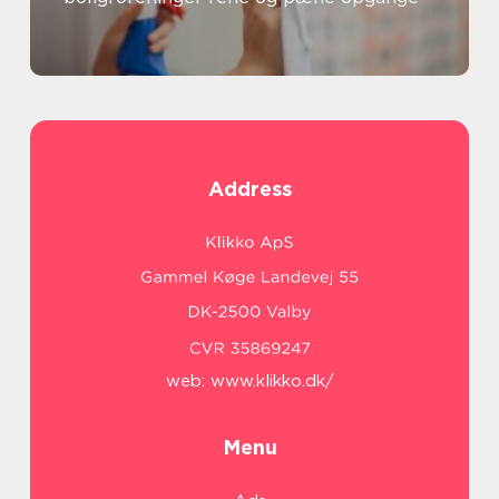
Address
web:
www.klikko.dk/
Menu