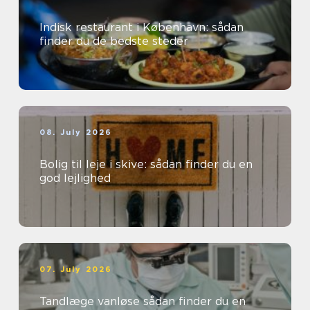
Indisk restaurant i København: sådan
finder du de bedste steder
08. July 2026
Bolig til leje i skive: sådan finder du en
god lejlighed
07. July 2026
Tandlæge vanløse sådan finder du en