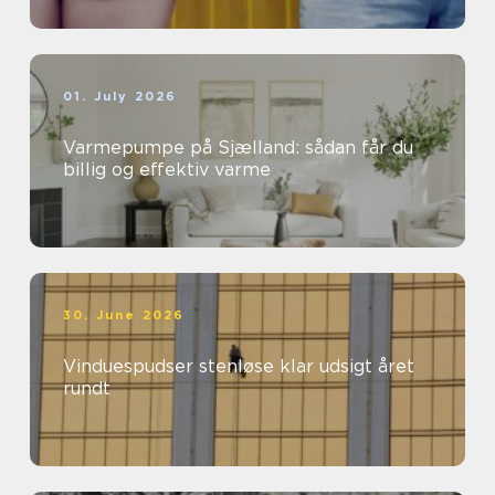
01. July 2026
Varmepumpe på Sjælland: sådan får du
billig og effektiv varme
30. June 2026
Vinduespudser stenløse klar udsigt året
rundt