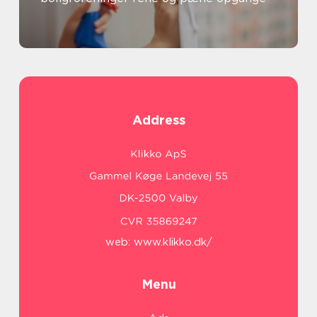
Address
web:
www.klikko.dk/
Menu