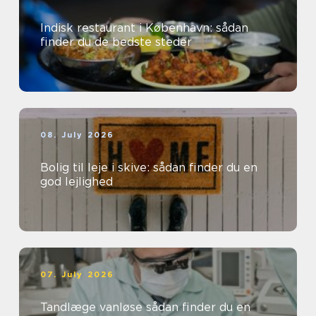
Indisk restaurant i København: sådan
finder du de bedste steder
08. July 2026
Bolig til leje i skive: sådan finder du en
god lejlighed
07. July 2026
Tandlæge vanløse sådan finder du en