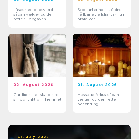
Låsesmed bagsværd
Sophantering linköping
sådan vælger du den
hållbar avfallshantering i
rette til opgaven
praktiken
02. August 2026
01. August 2026
Gardiner: der skaber ro,
Massage Århus sådan
stil og funktion i hjemmet
vælger du den rette
behandling
31. July 2026