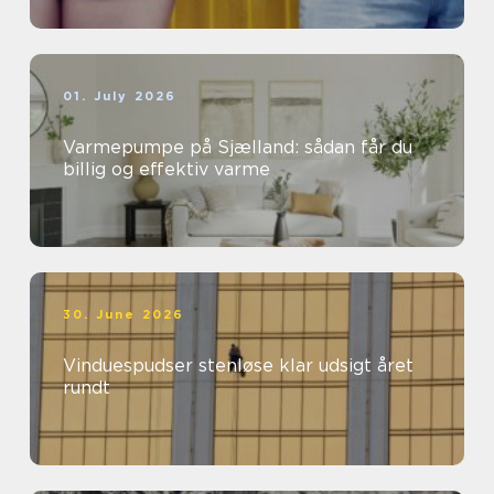
01. July 2026
Varmepumpe på Sjælland: sådan får du
billig og effektiv varme
30. June 2026
Vinduespudser stenløse klar udsigt året
rundt