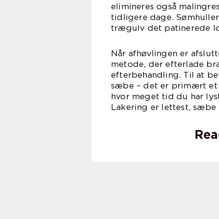
elimineres også malingres
tidligere dage. Sømhuller 
trægulv det patinerede l
Når afhøvlingen er afslutt
metode, der efterlade br
efterbehandling. Til at b
sæbe – det er primært et
hvor meget tid du har lys
Lakering er lettest, sæbe 
Rea