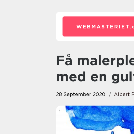
WEBMASTERIET.
Få malerpletterne af gulvet
med en gul
28 September 2020
Albert P