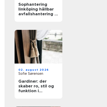
Sophantering
linköping hållbar
avfallshantering i
praktiken
02. august 2026
Sofie Sørensen
Gardiner: der
skaber ro, stil og
funktion i
hjemmet