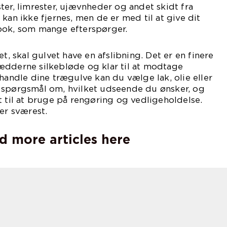
ter, limrester, ujævnheder og andet skidt fra
kan ikke fjernes, men de er med til at give dit
ook, som mange efterspørger.
et, skal gulvet have en afslibning. Det er en finere
ædderne silkebløde og klar til at modtage
ehandle dine trægulve kan du vælge lak, olie eller
 spørgsmål om, hvilket udseende du ønsker, og
t til at bruge på rengøring og vedligeholdelse.
er sværest.
d more articles here