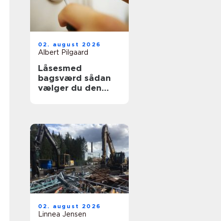
02. august 2026
Albert Pilgaard
Låsesmed
bagsværd sådan
vælger du den
rette til opgaven
02. august 2026
Linnea Jensen