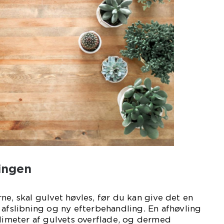
ingen
ne, skal gulvet høvles, før du kan give det en
 afslibning og ny efterbehandling. En afhøvling
llimeter af gulvets overflade, og dermed