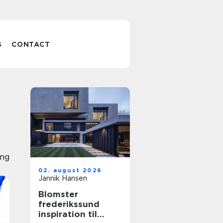
S
CONTACT
ing
02. august 2026
Jannik Hansen
Blomster
frederikssund
inspiration til