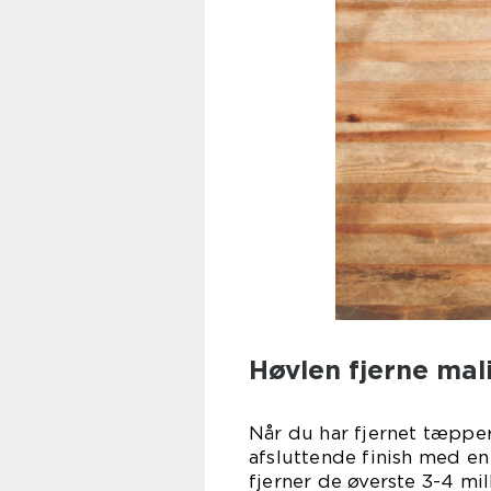
Høvlen fjerne mal
Når du har fjernet tæpper
afsluttende finish med en
fjerner de øverste 3-4 mi