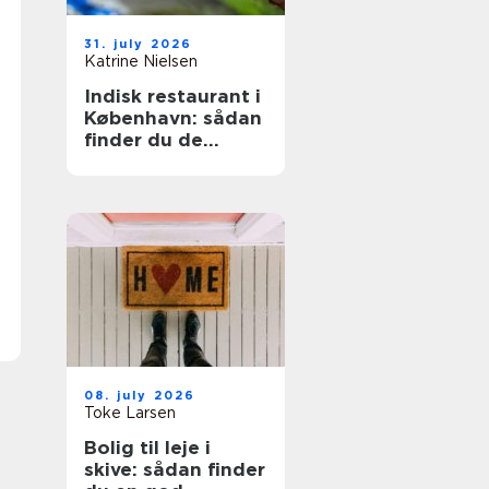
31. july 2026
Katrine Nielsen
Indisk restaurant i
København: sådan
finder du de
bedste steder
08. july 2026
Toke Larsen
Bolig til leje i
skive: sådan finder