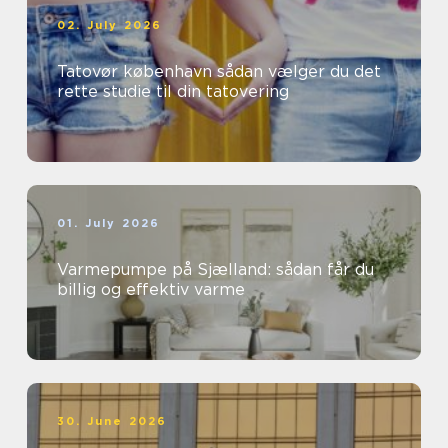
02. July 2026
Tatovør københavn sådan vælger du det
rette studie til din tatovering
01. July 2026
Varmepumpe på Sjælland: sådan får du
billig og effektiv varme
30. June 2026