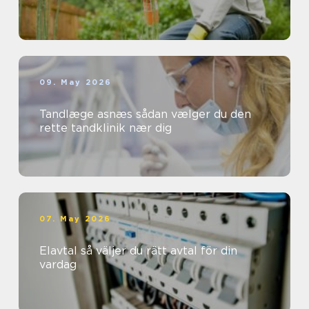
09. May 2026
Tandlæge asnæs sådan vælger du den
rette tandklinik nær dig
07. May 2026
Elavtal så väljer du rätt avtal för din
vardag