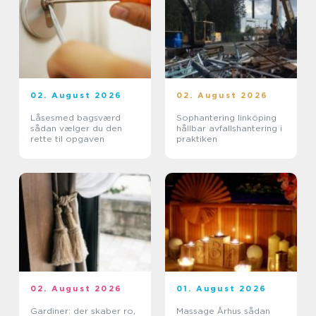
02. August 2026
02. August 2026
Låsesmed bagsværd
Sophantering linköping
sådan vælger du den
hållbar avfallshantering i
rette til opgaven
praktiken
02. August 2026
01. August 2026
Gardiner: der skaber ro,
Massage Århus sådan