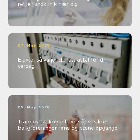
rette tandklinik nær dig
07. May 2026
Elavtal så väljer du rätt avtal för din
vardag
05. May 2026
Trappevask københavn sådan sikrer
boligforeninger rene og pæne opgange