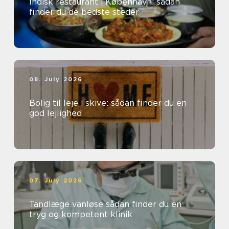
Indisk restaurant i København: sådan
finder du de bedste steder
08. July 2026
Bolig til leje i skive: sådan finder du en
god lejlighed
07. July 2026
Tandlæge vanløse sådan finder du en
tryg og kompetent klinik