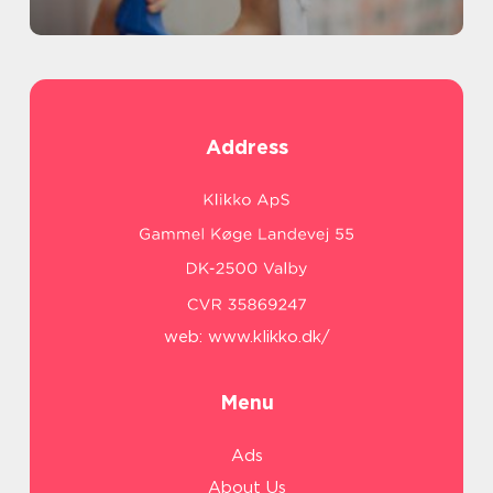
Address
web:
www.klikko.dk/
Menu
Ads
About Us