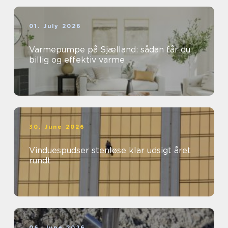
01. July 2026
Varmepumpe på Sjælland: sådan får du
billig og effektiv varme
30. June 2026
Vinduespudser stenløse klar udsigt året
rundt
06. June 2026