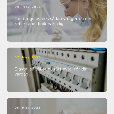
09. May 2026
Tandlæge asnæs sådan vælger du den
rette tandklinik nær dig
07. May 2026
Elavtal så väljer du rätt avtal för din
vardag
05. May 2026