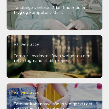
Tandlæge vanløse sådan finder du en
tryg og kompetent klinik
03. July 2026
Tømrer i hvidovre sådan vælger du den
rette fagmand til dit projekt
02. July 2026
Tatovør københavn sådan vælger du det
rette studie til din tatovering