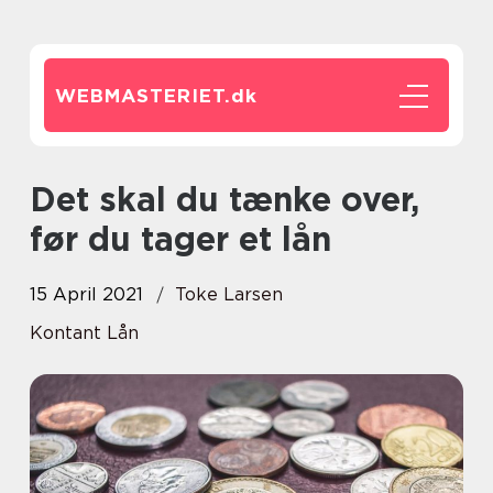
WEBMASTERIET.
dk
Det skal du tænke over,
før du tager et lån
15 April 2021
Toke Larsen
Kontant Lån