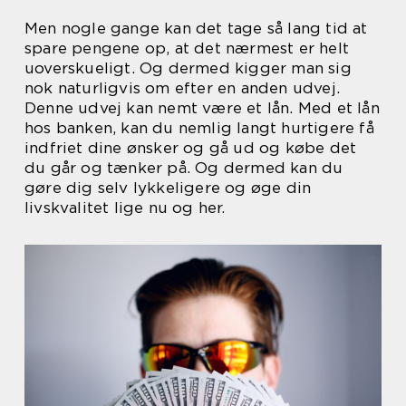
Men nogle gange kan det tage så lang tid at
spare pengene op, at det nærmest er helt
uoverskueligt. Og dermed kigger man sig
nok naturligvis om efter en anden udvej.
Denne udvej kan nemt være et lån. Med et lån
hos banken, kan du nemlig langt hurtigere få
indfriet dine ønsker og gå ud og købe det
du går og tænker på. Og dermed kan du
gøre dig selv lykkeligere og øge din
livskvalitet lige nu og her.