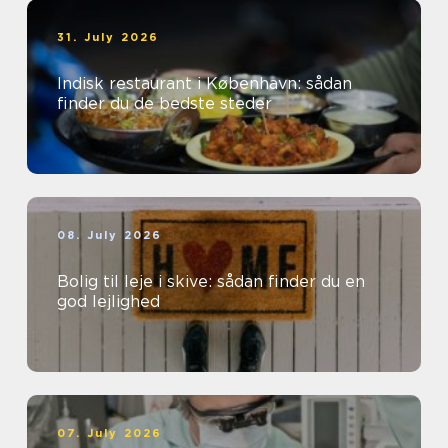
31. July 2026
Indisk restaurant i København: sådan
finder du de bedste steder
08. July 2026
Bolig til leje i skive: sådan finder du en
god lejlighed
07. July 2026