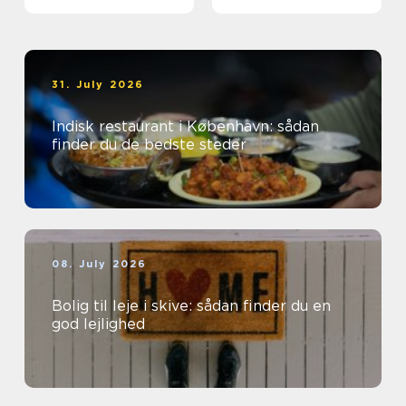
31. July 2026
Indisk restaurant i København: sådan
finder du de bedste steder
08. July 2026
Bolig til leje i skive: sådan finder du en
god lejlighed