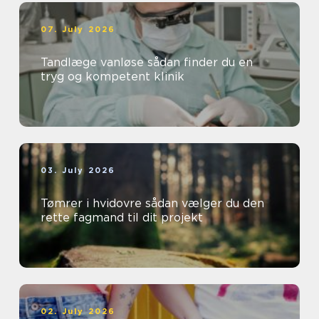
07. July 2026
Tandlæge vanløse sådan finder du en
tryg og kompetent klinik
03. July 2026
Tømrer i hvidovre sådan vælger du den
rette fagmand til dit projekt
02. July 2026