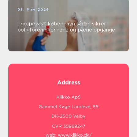
05. May 2026
Trappevask københavn sådan sikrer
boligforeninger rene og pæne opgange
Address
web:
www.klikko.dk/