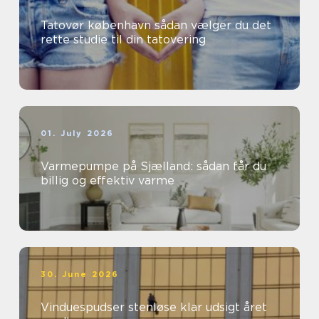
Tatovør københavn sådan vælger du det
rette studie til din tatovering
01. July 2026
Varmepumpe på Sjælland: sådan får du
billig og effektiv varme
30. June 2026
Vinduespudser stenløse klar udsigt året