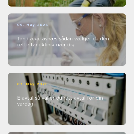
09. May 2026
Tandlæge asnæs sådan vælger du den
rette tandklinik nær dig
07. May 2026
Elavtal så väljer du rätt avtal för din
vardag