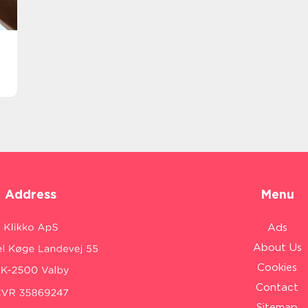
Address
Menu
Ads
About Us
Cookies
Contact
Sitemap