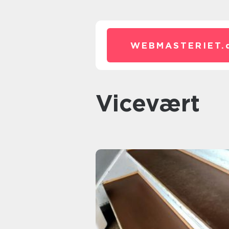
WEBMASTERIET.
vicevært