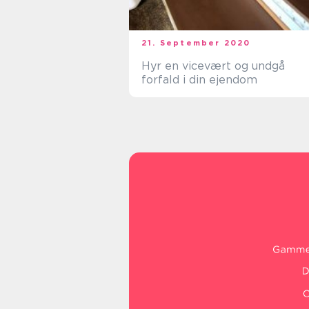
21. September 2020
Hyr en vicevært og undgå
forfald i din ejendom