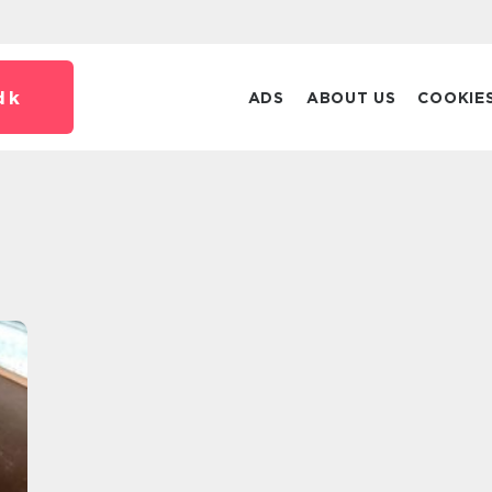
dk
ADS
ABOUT US
COOKIE