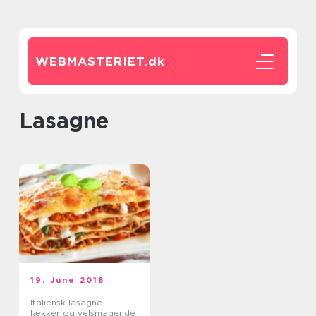
WEBMASTERIET.
dk
lasagne
19. June 2018
Italiensk lasagne –
lækker og velsmagende