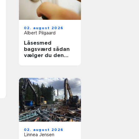
02. august 2026
Albert Pilgaard
Låsesmed
bagsværd sådan
vælger du den
rette til opgaven
02. august 2026
Linnea Jensen