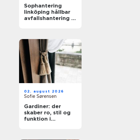
Sophantering
linköping hållbar
avfallshantering i
praktiken
02. august 2026
Sofie Sørensen
Gardiner: der
skaber ro, stil og
funktion i
hjemmet