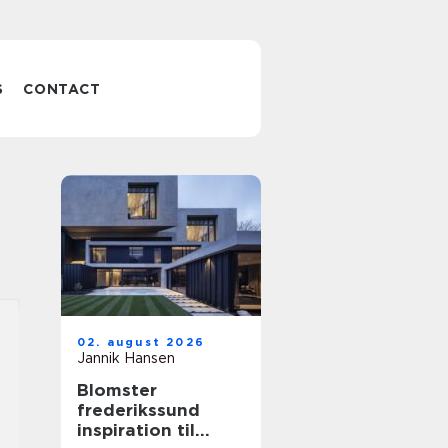
S
CONTACT
02. august 2026
Jannik Hansen
Blomster
frederikssund
inspiration til