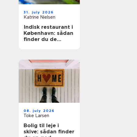
31. july 2026
Katrine Nielsen
Indisk restaurant i
København: sådan
finder du de
bedste steder
08. july 2026
Toke Larsen
Bolig til leje i
skive: sådan finder