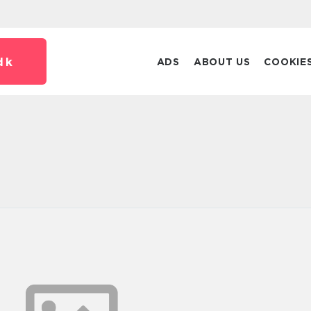
dk
ADS
ABOUT US
COOKIE