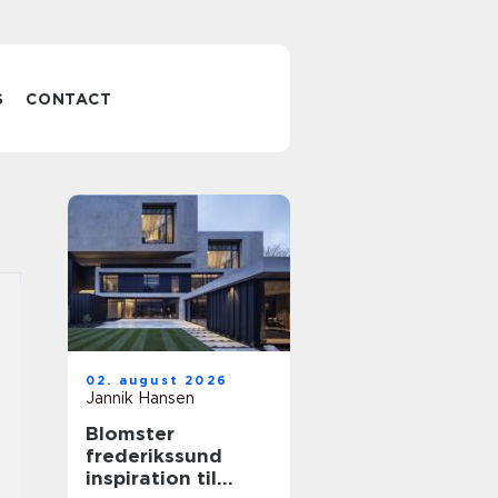
S
CONTACT
02. august 2026
Jannik Hansen
Blomster
frederikssund
inspiration til