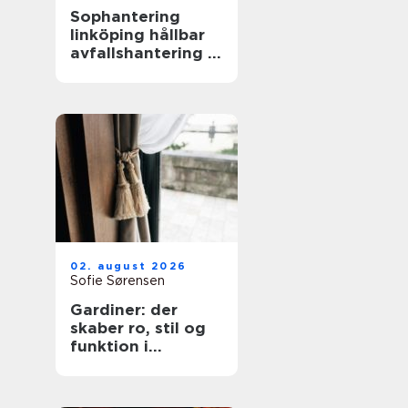
Sophantering
linköping hållbar
avfallshantering i
praktiken
02. august 2026
Sofie Sørensen
Gardiner: der
skaber ro, stil og
funktion i
hjemmet