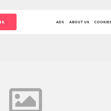
dk
ADS
ABOUT US
COOKIE