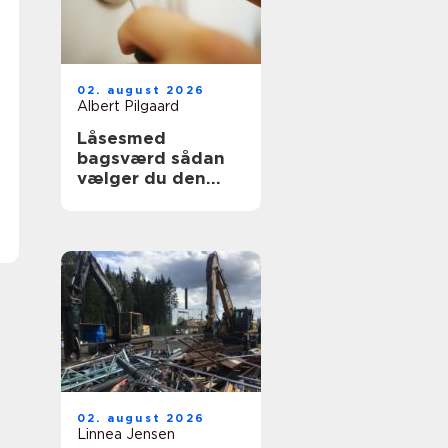
02. august 2026
Albert Pilgaard
Låsesmed
bagsværd sådan
vælger du den
rette til opgaven
02. august 2026
Linnea Jensen