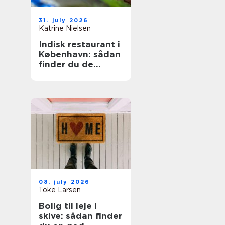
31. july 2026
Katrine Nielsen
Indisk restaurant i
København: sådan
finder du de
bedste steder
08. july 2026
Toke Larsen
Bolig til leje i
skive: sådan finder