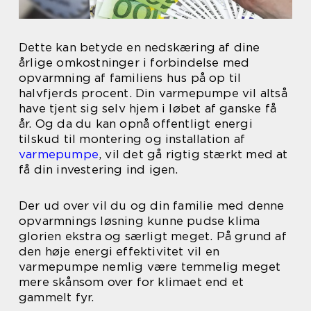
Dette kan betyde en nedskæring af dine
årlige omkostninger i forbindelse med
opvarmning af familiens hus på op til
halvfjerds procent. Din varmepumpe vil altså
have tjent sig selv hjem i løbet af ganske få
år. Og da du kan opnå offentligt energi
tilskud til montering og installation af
varmepumpe
, vil det gå rigtig stærkt med at
få din investering ind igen.
Der ud over vil du og din familie med denne
opvarmnings løsning kunne pudse klima
glorien ekstra og særligt meget. På grund af
den høje energi effektivitet vil en
varmepumpe nemlig være temmelig meget
mere skånsom over for klimaet end et
gammelt fyr.