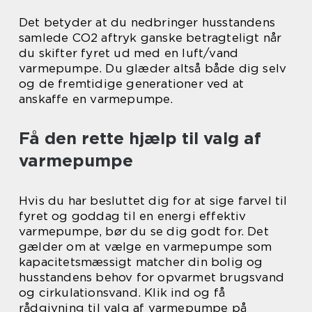
Det betyder at du nedbringer husstandens
samlede CO2 aftryk ganske betragteligt når
du skifter fyret ud med en luft/vand
varmepumpe. Du glæder altså både dig selv
og de fremtidige generationer ved at
anskaffe en varmepumpe.
Få den rette hjælp til valg af
varmepumpe
Hvis du har besluttet dig for at sige farvel til
fyret og goddag til en energi effektiv
varmepumpe, bør du se dig godt for. Det
gælder om at vælge en varmepumpe som
kapacitetsmæssigt matcher din bolig og
husstandens behov for opvarmet brugsvand
og cirkulationsvand. Klik ind og få
rådgivning til valg af varmepumpe på