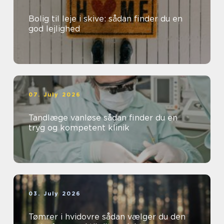
Bolig til leje i skive: sådan finder du en
god lejlighed
07. July 2026
Tandlæge vanløse sådan finder du en
tryg og kompetent klinik
03. July 2026
Tømrer i hvidovre sådan vælger du den