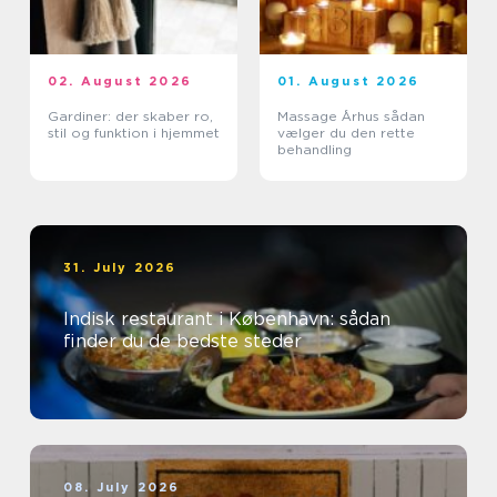
02. August 2026
01. August 2026
Gardiner: der skaber ro,
Massage Århus sådan
stil og funktion i hjemmet
vælger du den rette
behandling
31. July 2026
Indisk restaurant i København: sådan
finder du de bedste steder
08. July 2026