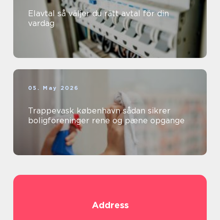
Elavtal så väljer du rätt avtal för din
vardag
05. May 2026
Trappevask københavn sådan sikrer
boligforeninger rene og pæne opgange
Address