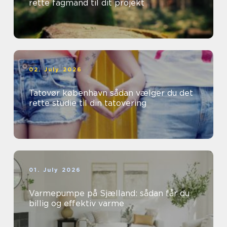
rette fagmand til dit projekt
02. July 2026
Tatovør københavn sådan vælger du det
rette studie til din tatovering
01. July 2026
Varmepumpe på Sjælland: sådan får du
billig og effektiv varme