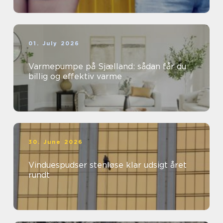
01. July 2026
Varmepumpe på Sjælland: sådan får du
billig og effektiv varme
30. June 2026
Vinduespudser stenløse klar udsigt året
rundt