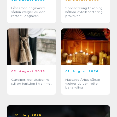
Låsesmed bagsværd
Sophantering linköping
sådan vælger du den
hållbar avfallshantering i
rette til opgaven
praktiken
02. August 2026
01. August 2026
Gardiner: der skaber ro,
Massage Århus sådan
stil og funktion i hjemmet
vælger du den rette
behandling
31. July 2026