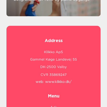
Address
web:
www.klikko.dk/
Menu