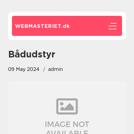
WEBMASTERIET.
dk
bådudstyr
09 May 2024
admin