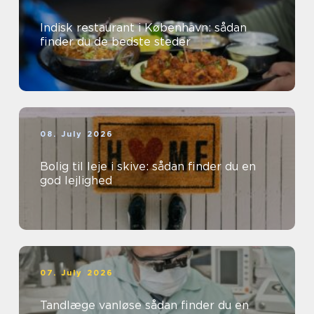
Indisk restaurant i København: sådan
finder du de bedste steder
08. July 2026
Bolig til leje i skive: sådan finder du en
god lejlighed
07. July 2026
Tandlæge vanløse sådan finder du en