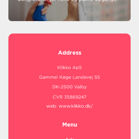
Address
web:
www.klikko.dk/
Menu