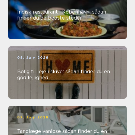
Indisk restaurant i København: sådan
finder du de bedste steder
08. July 2026
Bolig til leje i skive: sådan finder du en
god lejlighed
07. July 2026
Tandlæge vanløse sådan finder du en