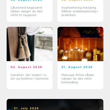
Låsesmed bagsværd
Sophantering linköping
sådan vælger du den
hållbar avfallshantering i
rette til opgaven
praktiken
02. August 2026
01. August 2026
Gardiner: der skaber ro,
Massage Århus sådan
stil og funktion i hjemmet
vælger du den rette
behandling
31. July 2026