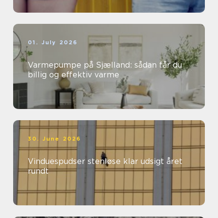
01. July 2026
Varmepumpe på Sjælland: sådan får du
billig og effektiv varme
30. June 2026
Vinduespudser stenløse klar udsigt året
rundt