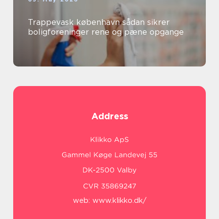
Trappevask københavn sådan sikrer
boligforeninger rene og pæne opgange
Address
web:
www.klikko.dk/