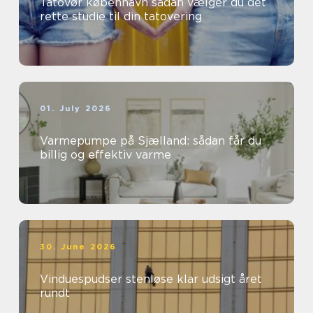
Tatovør københavn sådan vælger du det
rette studie til din tatovering
01. July 2026
Varmepumpe på Sjælland: sådan får du
billig og effektiv varme
30. June 2026
Vinduespudser stenløse klar udsigt året
rundt