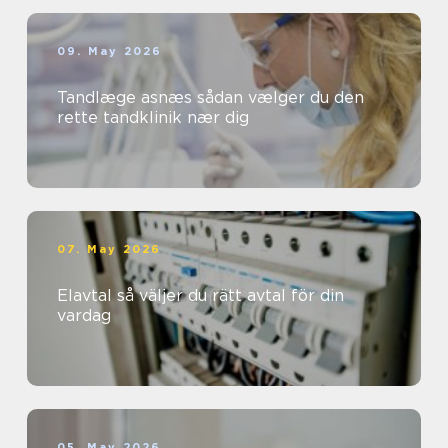
09. May 2026
Tandlæge asnæs sådan vælger du den
rette tandklinik nær dig
07. May 2026
Elavtal så väljer du rätt avtal för din
vardag
05. May 2026