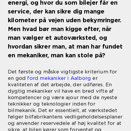
energi, og hvor du som bilejer får en
service, der kan sikre dig mange
kilometer på vejen uden bekymringer.
Men hvad bør man kigge efter, når
man vælger et autoværksted, og
hvordan sikrer man, at man har fundet
en mekaniker, man kan stole på?
Det første og måske vigtigste kriterium for
en god
ford mekaniker i Aalborg
er
kvaliteten af det arbejde, der udføres. En
dygtig mekaniker vil have en bred vifte af
kompetencer og være ajour med de nyeste
teknikker og teknologier inden for
bilmekanik. Det er essentielt, at værkstedet
følger bilfabrikantens vedligeholdelsesplaner
og anvender reservedele af høj kvalitet for at
sikre, at bilen kører som forventet og