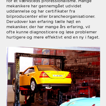
for et værksteds professionalisme. Mange
mekanikere har gennemgået udvidet
uddannelse og har certifikater fra
bilproducenter eller brancheorganisationer.
Derudover kan erfaring tælle højt en
mekaniker, der har mange års erfaring, vil
ofte kunne diagnosticere og løse problemer
hurtigere og mere effektivt end en ny i faget.