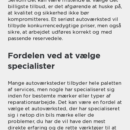
Selvom det kan være fristende at vælge det
billigste tilbud, er det afgørende at huske på,
at kvalitet og sikkerhed ikke bør
kompromitteres. Et seriøst autoværksted vil
tilbyde konkurrencedygtige priser, men også
sikre, at arbejdet udføres korrekt og med
passende reservedele.
Fordelen ved at vælge
specialister
Mange autoværksteder tilbyder hele paletten
af services, men nogle har specialiseret sig
inden for bestemte mærker eller typer af
reparationsarbejde. Det kan være en fordel at
vælge et autoværksted, der har specialiseret
sig i netop din bils mærke eller de
problemer, du har de vil have den mest
direkte erfaring og de rette værktøjer til at