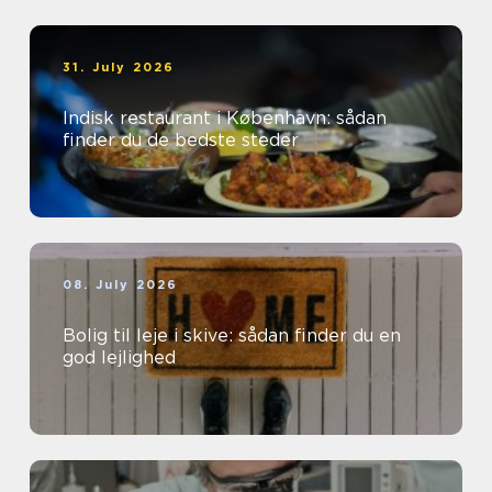
31. July 2026
Indisk restaurant i København: sådan
finder du de bedste steder
08. July 2026
Bolig til leje i skive: sådan finder du en
god lejlighed