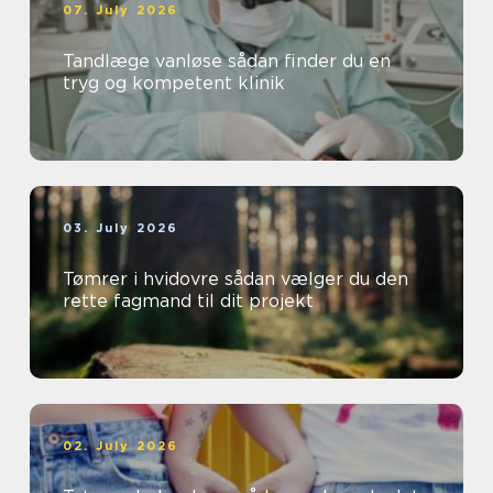
07. July 2026
Tandlæge vanløse sådan finder du en
tryg og kompetent klinik
03. July 2026
Tømrer i hvidovre sådan vælger du den
rette fagmand til dit projekt
02. July 2026