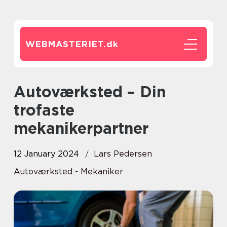
WEBMASTERIET.
dk
Autoværksted – Din
trofaste
mekanikerpartner
12 January 2024
Lars Pedersen
Autoværksted - Mekaniker