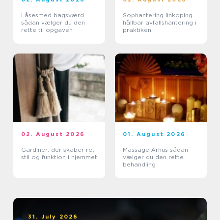
Låsesmed bagsværd
Sophantering linköping
sådan vælger du den
hållbar avfallshantering i
rette til opgaven
praktiken
02. August 2026
01. August 2026
Gardiner: der skaber ro,
Massage Århus sådan
stil og funktion i hjemmet
vælger du den rette
behandling
31. July 2026