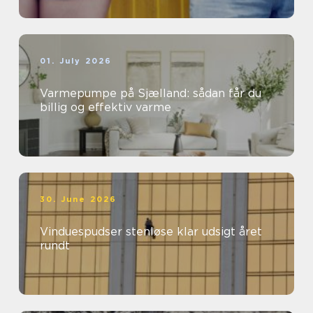
01. July 2026
Varmepumpe på Sjælland: sådan får du
billig og effektiv varme
30. June 2026
Vinduespudser stenløse klar udsigt året
rundt