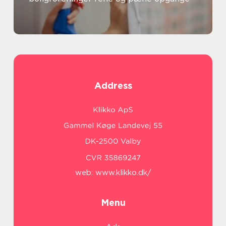
Address
web:
www.klikko.dk/
Menu