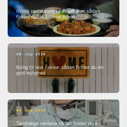
Indisk restaurant i København: sådan
finder du de bedste steder
08. July 2026
Bolig til leje i skive: sådan finder du en
god lejlighed
07. July 2026
Tandlæge vanløse sådan finder du en