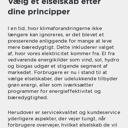
Vælg et elselskab efter
dine principper
I en tid, hvor klimaforandringerne ikke
længere kan ignoreres, er det blevet et
presserende anliggende for mange at leve
mere bæredygtigt. Dette inkluderer valget
af, hvor vores elektricitet kommer fra. El fra
vedvarende energikilder som vind, sol, hydro
og biogas udgør et stigende segment af
markedet. Forbrugere er nu i stand til at
vælge elselskaber, der udelukkende tilbyder
grøn energi, eller som iværksætter
programmer for energieffektivitet og
bæredygtighed.
Herudover er servicekvalitet og kundeservice
yderligere aspekter, der vejer tungt, når
forbrugere overvejer, hvilket elselskab de vil