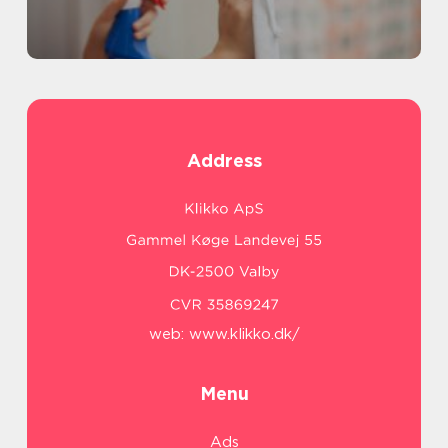
Address
web:
www.klikko.dk/
Menu
Ads