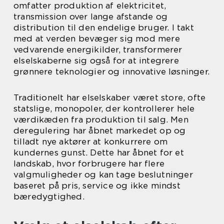
omfatter produktion af elektricitet,
transmission over lange afstande og
distribution til den endelige bruger. I takt
med at verden bevæger sig mod mere
vedvarende energikilder, transformerer
elselskaberne sig også for at integrere
grønnere teknologier og innovative løsninger.
Traditionelt har elselskaber været store, ofte
statslige, monopoler, der kontrollerer hele
værdikæden fra produktion til salg. Men
deregulering har åbnet markedet op og
tilladt nye aktører at konkurrere om
kundernes gunst. Dette har åbnet for et
landskab, hvor forbrugere har flere
valgmuligheder og kan tage beslutninger
baseret på pris, service og ikke mindst
bæredygtighed.