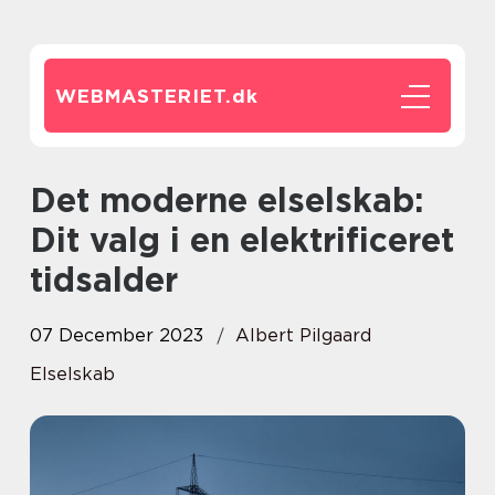
WEBMASTERIET.
dk
Det moderne elselskab:
Dit valg i en elektrificeret
tidsalder
07 December 2023
Albert Pilgaard
Elselskab