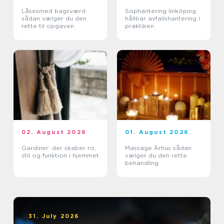
Låsesmed bagsværd
Sophantering linköping
sådan vælger du den
hållbar avfallshantering i
rette til opgaven
praktiken
02. August 2026
01. August 2026
Gardiner: der skaber ro,
Massage Århus sådan
stil og funktion i hjemmet
vælger du den rette
behandling
31. July 2026