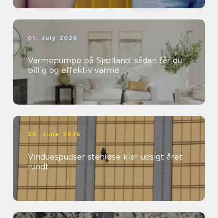
01. July 2026
Varmepumpe på Sjælland: sådan får du
billig og effektiv varme
30. June 2026
Vinduespudser stenløse klar udsigt året
rundt