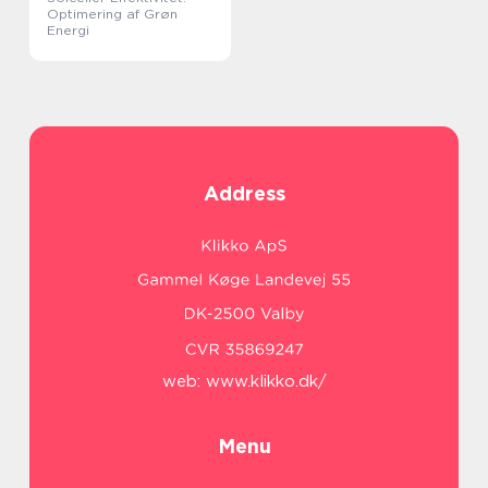
Optimering af Grøn
Energi
Address
web:
www.klikko.dk/
Menu