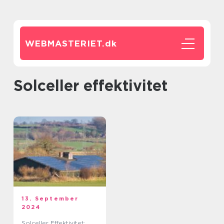
WEBMASTERIET.
dk
solceller effektivitet
13. September
2024
Solceller Effektivitet: