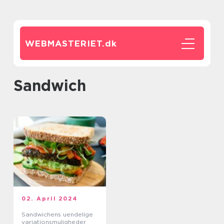
WEBMASTERIET.
dk
sandwich
02. April 2024
Sandwichens uendelige
variationsmuligheder