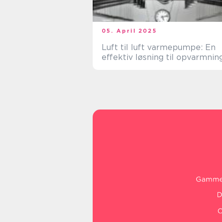
05. April 2025
Luft til luft varmepumpe: En
effektiv løsning til opvarmnin