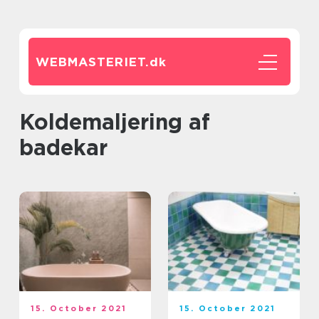
WEBMASTERIET.
dk
Koldemaljering af
badekar
15. October 2021
15. October 2021