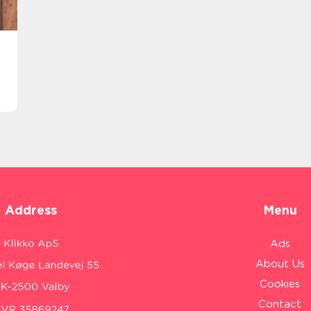
Address
Menu
Ads
About Us
Cookies
Contact