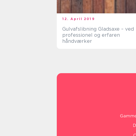
12. April 2019
Gulvafslibning Gladsaxe – ved
professionel og erfaren
håndværker