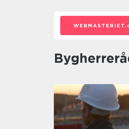
WEBMASTERIET.
Bygherrer