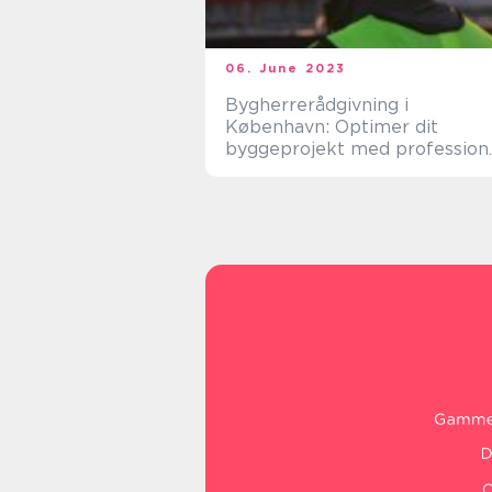
06. June 2023
Bygherrerådgivning i
København: Optimer dit
byggeprojekt med profession
ekspertise