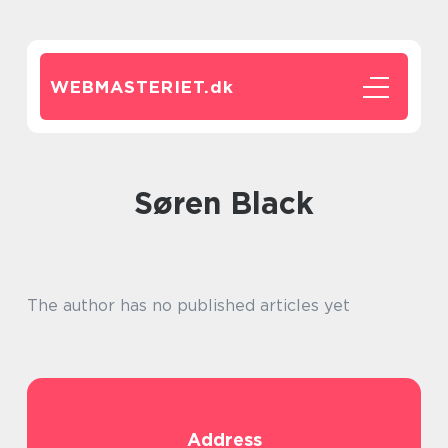
WEBMASTERIET.
dk
Søren Black
The author has no published articles yet
Address