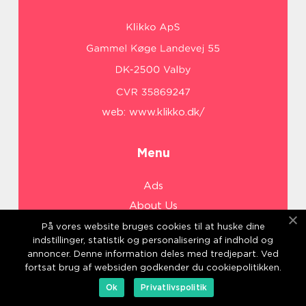
web:
www.klikko.dk/
Menu
Ads
About Us
Cookies
På vores website bruges cookies til at huske dine
indstillinger, statistik og personalisering af indhold og
Contact
annoncer. Denne information deles med tredjepart. Ved
Sitemap
fortsat brug af websiden godkender du cookiepolitikken.
Ok
Privatlivspolitik