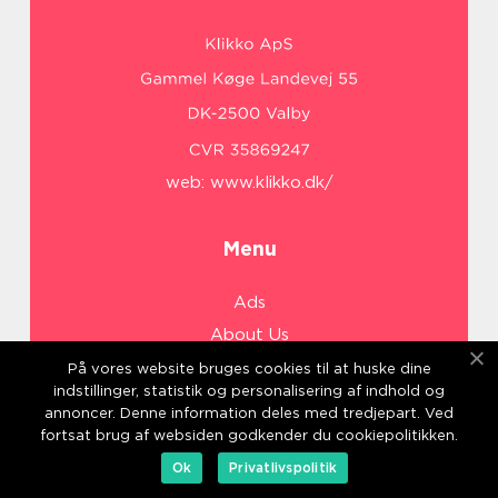
web:
www.klikko.dk/
Menu
Ads
About Us
Cookies
På vores website bruges cookies til at huske dine
indstillinger, statistik og personalisering af indhold og
Contact
annoncer. Denne information deles med tredjepart. Ved
Sitemap
fortsat brug af websiden godkender du cookiepolitikken.
Ok
Privatlivspolitik