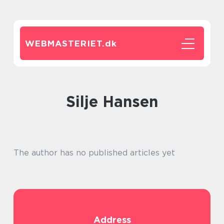
WEBMASTERIET.
dk
Silje Hansen
The author has no published articles yet
Address